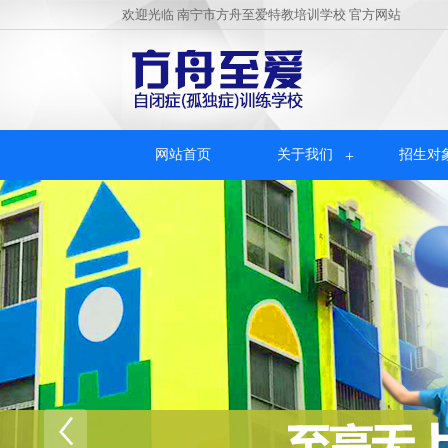
欢迎光临
南宁市方舟至爱特教培训学校
官方网站
网站首页
关于我们
招生对