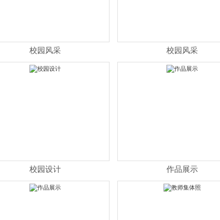
校园风采
校园风采
校园设计
作品展示