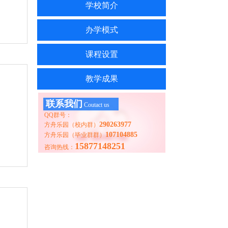
学校简介
办学模式
课程设置
教学成果
联系我们
Coutact us
QQ群号：
290263977
方舟乐园（校内群）
107104885
方舟乐园（毕业群群）
15877148251
咨询热线：