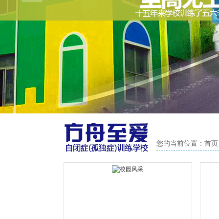
您的当前位置：
首页