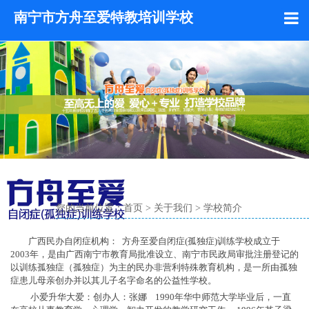
南宁市方舟至爱特教培训学校
您的当前位置：
首页
>
关于我们
>
学校简介
广西民办自闭症机构： 方舟至爱自闭症(孤独症)训练学校成立于
2003年，是由广西南宁市教育局批准设立、南宁市民政局审批注册登记的
以训练孤独症（孤独症）为主的民办非营利特殊教育机构，是一所由孤独
症患儿母亲创办并以其儿子名字命名的公益性学校。
小爱升华大爱：创办人：张娜 1990年华中师范大学毕业后，一直