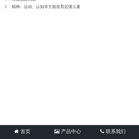
5 ．精神、运动、认知等方面发育迟缓儿童
首页
产品中心
联系我们