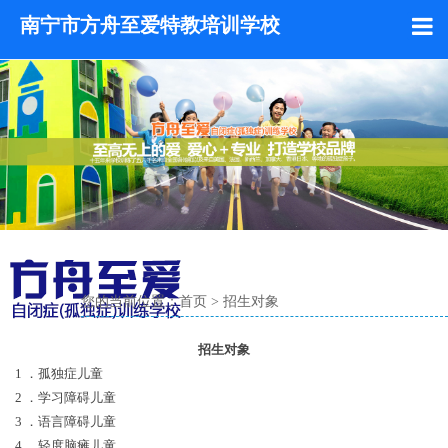
南宁市方舟至爱特教培训学校
您的当前位置：
首页
>
招生对象
招生对象
1 ．孤独症儿童
2 ．学习障碍儿童
3 ．语言障碍儿童
4 ．轻度脑瘫儿童