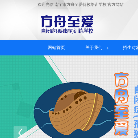
欢迎光临
南宁市方舟至爱特教培训学校
官方网站
网站首页
关于我们
招生对