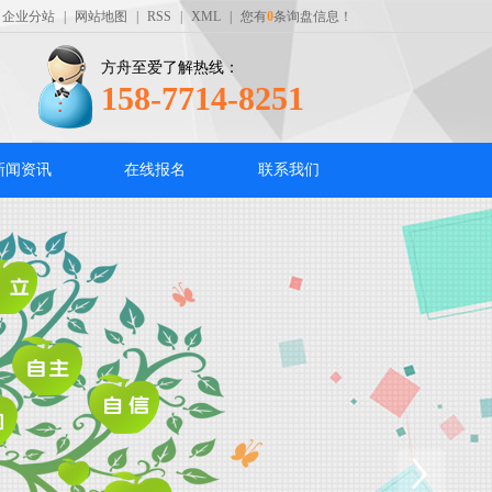
企业分站
|
网站地图
|
RSS
|
XML
|
您有
0
条询盘信息！
方舟至爱了解热线：
158-7714-8251
新闻资讯
在线报名
联系我们