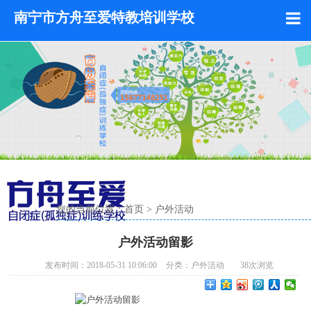
南宁市方舟至爱特教培训学校
您的当前位置：
首页
>
户外活动
户外活动留影
发布时间：2018-05-31 10:06:00
分类：
户外活动
38
次浏览