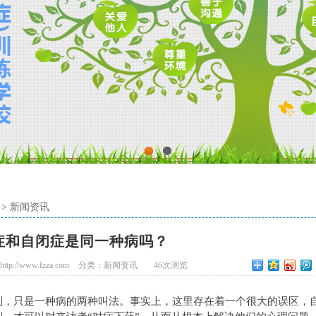
1
2
>
新闻资讯
症和自闭症是同一种病吗？
tp://www.fzza.com
分类：
新闻资讯
46
次浏览
别，只是一种病的两种叫法。事实上，这里存在着一个很大的误区，