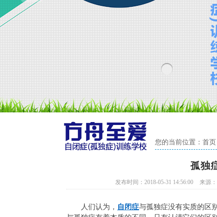
您的当前位置：
首页
孤独
发布时间：2018-05-31 14:56:00
来源：ht
人们认为，
自闭症
与孤独症没有实质的区