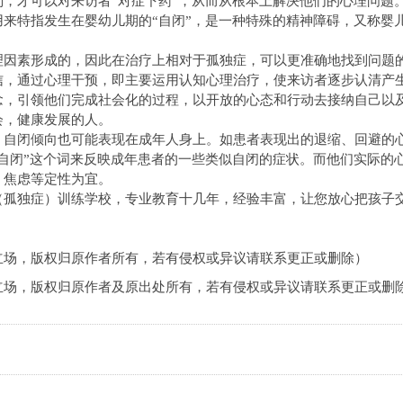
，才可以对来访者“对症下药”，从而从根本上解决他们的心理问题
来特指发生在婴幼儿期的“自闭”，是一种特殊的精神障碍，又称婴
理因素形成的，因此在治疗上相对于孤独症，可以更准确地找到问题
信，通过心理干预，即主要运用认知心理治疗，使来访者逐步认清产
念，引领他们完成社会化的过程，以开放的心态和行动去接纳自己以
会，健康发展的人。
，自闭倾向也可能表现在成年人身上。如患者表现出的退缩、回避的
自闭”这个词来反映成年患者的一些类似自闭的症状。而他们实际的
、焦虑等定性为宜。
（孤独症）训练学校，专业教育十几年，经验丰富，让您放心把孩子
立场，版权归原作者所有，若有侵权或异议请联系更正或删除）
立场，版权归原作者及原出处所有，若有侵权或异议请联系更正或删