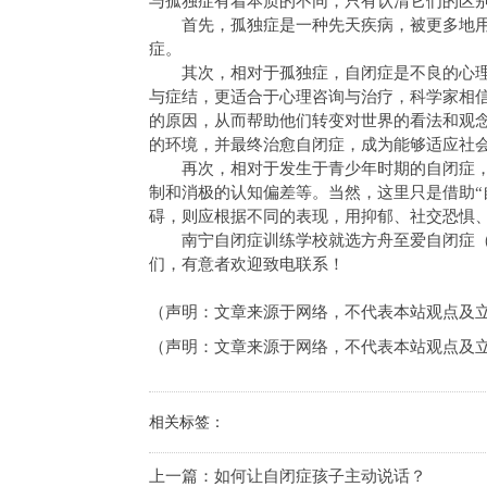
与孤独症有着本质的不同，只有认清它们的区别
首先，孤独症是一种先天疾病，被更多地用
症。
其次，相对于孤独症，自闭症是不良的心
与症结，更适合于心理咨询与治疗，科学家相
的原因，从而帮助他们转变对世界的看法和观
的环境，并最终治愈自闭症，成为能够适应社
再次，相对于发生于青少年时期的自闭症
制和消极的认知偏差等。当然，这里只是借助“
碍，则应根据不同的表现，用抑郁、社交恐惧
南宁自闭症训练学校就选方舟至爱自闭症
们，有意者欢迎致电联系！
（声明：文章来源于网络，不代表本站观点及
（声明：文章来源于网络，不代表本站观点及
相关标签：
上一篇：
如何让自闭症孩子主动说话？