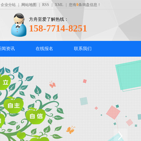
企业分站
|
网站地图
|
RSS
|
XML
|
您有
0
条询盘信息！
方舟至爱了解热线：
158-7714-8251
新闻资讯
在线报名
联系我们