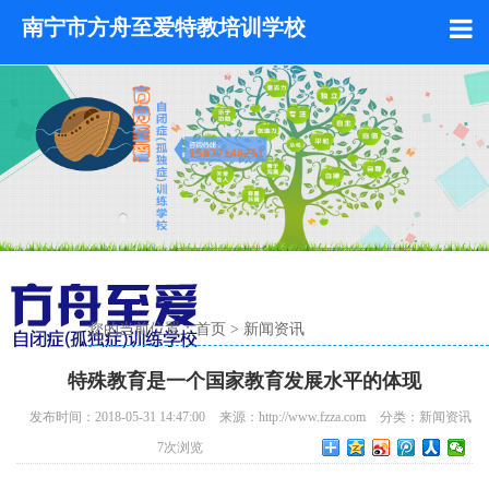
南宁市方舟至爱特教培训学校
您的当前位置：
首页
>
新闻资讯
特殊教育是一个国家教育发展水平的体现
发布时间：2018-05-31 14:47:00
来源：http://www.fzza.com
分类：
新闻资讯
7
次浏览