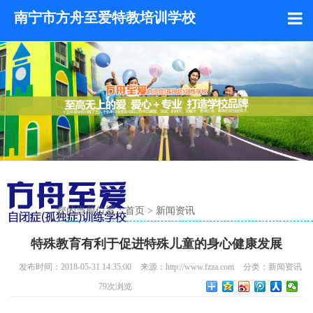
南宁市方舟至爱特教培训学校
您的当前位置：
首页
>
新闻资讯
特殊教育有利于促进特殊儿童的身心健康发展
发布时间：2018-05-31 14:35:00
来源：http://www.fzza.com
分类：
新闻资讯
79
次浏览