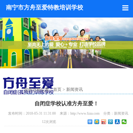
南宁市方舟至爱特教培训学校
您的当前位置：
首页
>
新闻资讯
自闭症学校认准方舟至爱！
发布时间：2018-05-31 11:31:00
来源：http://www.fzza.com
分类：
新闻资讯
12
次浏览