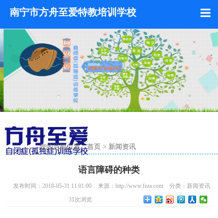
南宁市方舟至爱特教培训学校
您的当前位置：
首页
>
新闻资讯
语言障碍的种类
发布时间：2018-05-31 11:01:00
来源：http://www.fzza.com
分类：
新闻资讯
31
次浏览