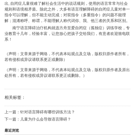
出, 自闭症儿童很难了解社会生活中的说话规则，使用的语言常常与社会
规则和语境相矛盾。除此之外，大多有语言理解障碍的自闭症儿童对单一
指令可以理解，但不能主动完成；对双指令（多重指令）的问题不能理
解；混淆称呼、称谓，不能理解人称代词你、我、他三者的关系和区别。
南宁语言障碍治疗机构就选方舟至爱自闭症（孤独症）训练学校，专
业教育十几年，经验丰富，让您放心把孩子交给我们，有意者欢迎致电联
系！
（声明：文章来源于网络，不代表本站观点及立场，版权归原作者所有，
若有侵权或异议请联系更正或删除）
（声明：文章来源于网络，不代表本站观点及立场，版权归原作者及原出
处所有，若有侵权或异议请联系更正或删除。）
相关标签：
上一篇：
针对语言障碍有哪些训练方法？
下一篇：
儿童为什么会导致语言障碍？
最近浏览