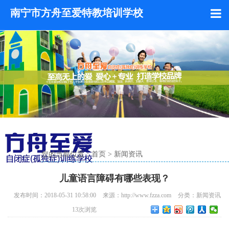
南宁市方舟至爱特教培训学校
您的当前位置：
首页
>
新闻资讯
儿童语言障碍有哪些表现？
发布时间：2018-05-31 10:58:00
来源：http://www.fzza.com
分类：
新闻资讯
13
次浏览