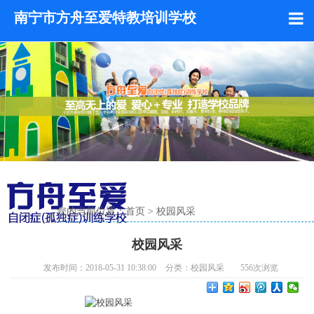
南宁市方舟至爱特教培训学校
您的当前位置：
首页
>
校园风采
校园风采
发布时间：2018-05-31 10:38:00
分类：
校园风采
556
次浏览