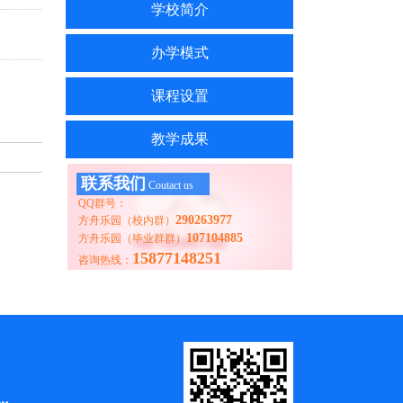
学校简介
办学模式
课程设置
教学成果
联系我们
Coutact us
QQ群号：
290263977
方舟乐园（校内群）
107104885
方舟乐园（毕业群群）
15877148251
咨询热线：