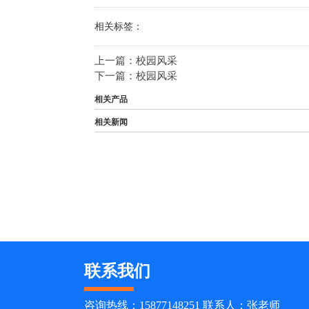
相关标签：
上一篇：
校园风采
下一篇：
校园风采
相关产品
相关新闻
联系我们
咨询热线：15877148251 联系人：张老师