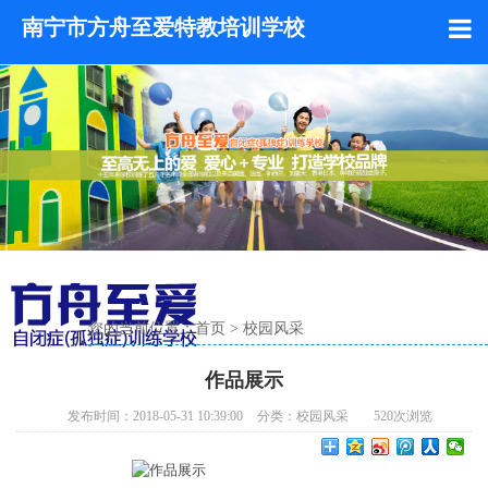
南宁市方舟至爱特教培训学校
您的当前位置：
首页
>
校园风采
作品展示
发布时间：2018-05-31 10:39:00
分类：
校园风采
520
次浏览